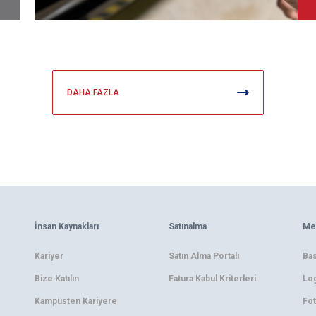
DAHA FAZLA
İnsan Kaynakları
Satınalma
Me
Kariyer
Satın Alma Portalı
Bas
Bize Katılın
Fatura Kabul Kriterleri
Log
Kampüsten Kariyere
Fot