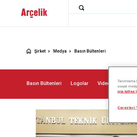
Şirket
Medya
Basın Bültenleri
Tanımlama bi
Basın Bültenleri
Logolar
Videolar
Fotoğ
sosyal medya
için lütfen
Çerezleri 