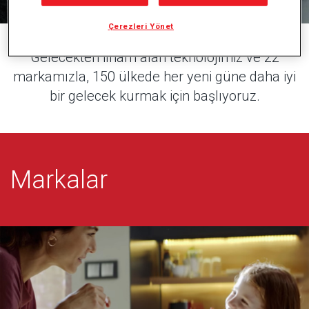
Çerezleri Yönet
Gelecekten ilham alan teknolojimiz ve 22
markamızla, 150 ülkede her yeni güne daha iyi
bir gelecek kurmak için başlıyoruz.
Markalar