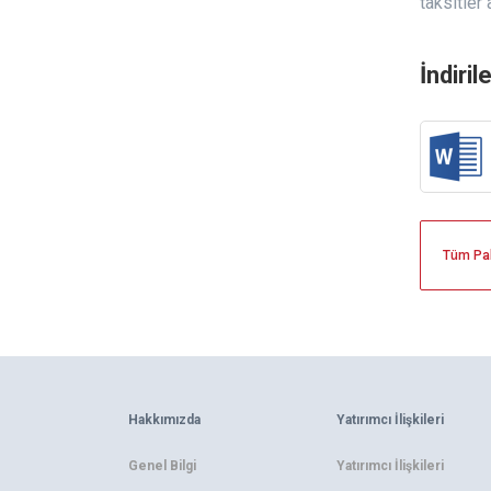
taksitler 
İndiril
Tüm Pak
Hakkımızda
Yatırımcı İlişkileri
Genel Bilgi
Yatırımcı İlişkileri