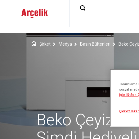
Şirket
Medya
Basın Bültenleri
Beko Çeyiz
Tanımlama bi
sosyal medya
için lütfen
Çerezleri 
Beko Çeyiz Pak
Şimdi Hediyeli