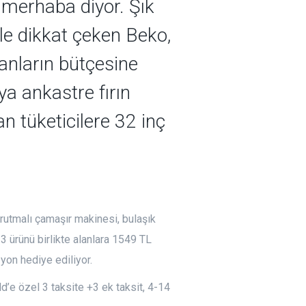
 merhaba diyor. Şık
le dikkat çeken Beko,
anların bütçesine
a ankastre fırın
an tüketicilere 32 inç
utmalı çamaşır makinesi, bulaşık
3 ürünü birlikte alanlara 1549 TL
on hediye ediliyor.
’e özel 3 taksite +3 ek taksit, 4-14