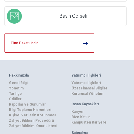
Basın Görseli
Tüm Paketi İndir
Hakkımızda
Yatırımcı İlişkileri
Genel Bilgi
Yatırımcı İlişkileri
Yönetim
Özet Finansal Bilgiler
Tarihçe
Kurumsal Yönetim
Ödüller
İnsan Kaynakları
Raporlar ve Sunumlar
Bilgi Toplumu Hizmetleri
Kariyer
Kişisel Verilerin Korunması
Bize Katılın
Zafiyet Bildirim Prosedürü
Kampüsten Kariyere
Zafiyet Bildirimi Onur Listesi
Satınalma