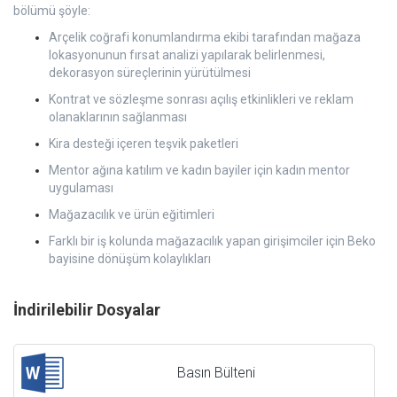
bölümü şöyle:
Arçelik coğrafi konumlandırma ekibi tarafından mağaza
lokasyonunun fırsat analizi yapılarak belirlenmesi,
dekorasyon süreçlerinin yürütülmesi
Kontrat ve sözleşme sonrası açılış etkinlikleri ve reklam
olanaklarının sağlanması
Kira desteği içeren teşvik paketleri
Mentor ağına katılım ve kadın bayiler için kadın mentor
uygulaması
Mağazacılık ve ürün eğitimleri
Farklı bir iş kolunda mağazacılık yapan girişimciler için Beko
bayisine dönüşüm kolaylıkları
İndirilebilir Dosyalar
Basın Bülteni