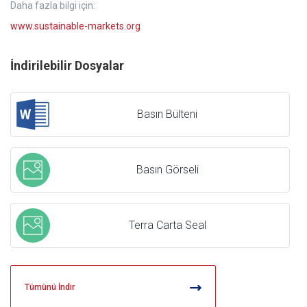
Daha fazla bilgi için:
www.sustainable-markets.org
İndirilebilir Dosyalar
Basın Bülteni
Basın Görseli
Terra Carta Seal
Tümünü İndir