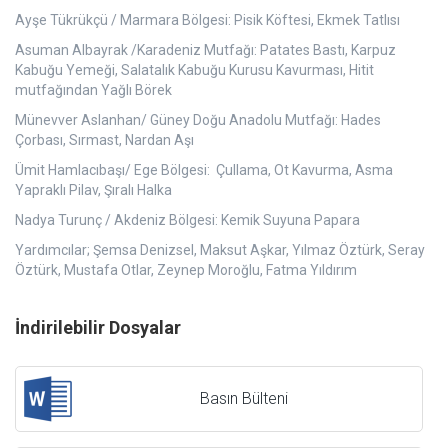
Ayşe Tükrükçü / Marmara Bölgesi: Pisik Köftesi, Ekmek Tatlısı
Asuman Albayrak /Karadeniz Mutfağı: Patates Bastı, Karpuz
Kabuğu Yemeği, Salatalık Kabuğu Kurusu Kavurması, Hitit
mutfağından Yağlı Börek
Münevver Aslanhan/ Güney Doğu Anadolu Mutfağı: Hades
Çorbası, Sırmast, Nardan Aşı
Ümit Hamlacıbaşı/ Ege Bölgesi: Çullama, Ot Kavurma, Asma
Yapraklı Pilav, Şıralı Halka
Nadya Turunç / Akdeniz Bölgesi: Kemik Suyuna Papara
Yardımcılar; Şemsa Denizsel, Maksut Aşkar, Yılmaz Öztürk, Seray
Öztürk, Mustafa Otlar, Zeynep Moroğlu, Fatma Yıldırım
İndirilebilir Dosyalar
Basın Bülteni