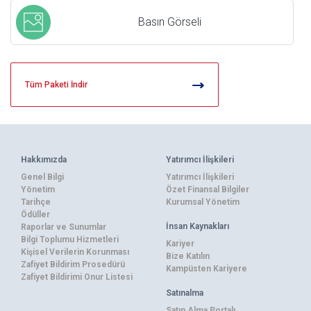
Basın Görseli
Tüm Paketi İndir
Hakkımızda
Yatırımcı İlişkileri
Genel Bilgi
Yatırımcı İlişkileri
Yönetim
Özet Finansal Bilgiler
Tarihçe
Kurumsal Yönetim
Ödüller
İnsan Kaynakları
Raporlar ve Sunumlar
Bilgi Toplumu Hizmetleri
Kariyer
Kişisel Verilerin Korunması
Bize Katılın
Zafiyet Bildirim Prosedürü
Kampüsten Kariyere
Zafiyet Bildirimi Onur Listesi
Satınalma
Satın Alma Portalı