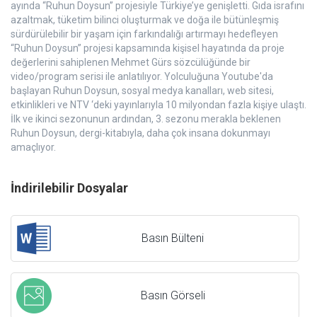
ayında “Ruhun Doysun” projesiyle Türkiye’ye genişletti. Gıda israfını
azaltmak, tüketim bilinci oluşturmak ve doğa ile bütünleşmiş
sürdürülebilir bir yaşam için farkındalığı artırmayı hedefleyen
“Ruhun Doysun” projesi kapsamında kişisel hayatında da proje
değerlerini sahiplenen Mehmet Gürs sözcülüğünde bir
video/program serisi ile anlatılıyor. Yolculuğuna Youtube'da
başlayan Ruhun Doysun, sosyal medya kanalları, web sitesi,
etkinlikleri ve NTV ‘deki yayınlarıyla 10 milyondan fazla kişiye ulaştı.
İlk ve ikinci sezonunun ardından, 3. sezonu merakla beklenen
Ruhun Doysun, dergi-kitabıyla, daha çok insana dokunmayı
amaçlıyor.
İndirilebilir Dosyalar
Basın Bülteni
Basın Görseli