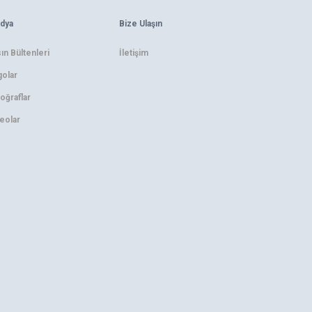
dya
Bize Ulaşın
ın Bültenleri
İletişim
olar
oğraflar
eolar