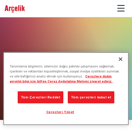
Tanımlama bilgilerini; sitemizin doğru şekilde çalışmasını sağlamak,
içerikleri ve reklamları kişiselleştirmek, sosyal medya özellikleri sunmak
ve site trafiğimizi analiz etmek için kullanıyoruz.
Çerezlere ilişkin
ayrıntılı bilgi için lütfen Çerez Aydınlatma Metnini ziyaret ediniz.
Tüm Çerezleri Reddet
Tüm çerezleri kabul et
Çerezleri Yönet