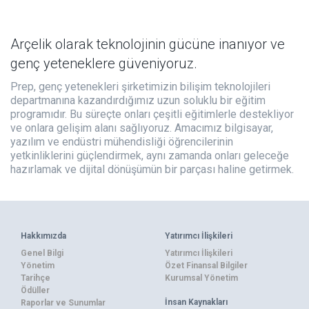
Arçelik olarak teknolojinin gücüne inanıyor ve
genç yeteneklere güveniyoruz.
Prep, genç yetenekleri şirketimizin bilişim teknolojileri
departmanına kazandırdığımız uzun soluklu bir eğitim
programıdır. Bu süreçte onları çeşitli eğitimlerle destekliyor
ve onlara gelişim alanı sağlıyoruz. Amacımız bilgisayar,
yazılım ve endüstri mühendisliği öğrencilerinin
yetkinliklerini güçlendirmek, aynı zamanda onları geleceğe
hazırlamak ve dijital dönüşümün bir parçası haline getirmek.
Hakkımızda
Yatırımcı İlişkileri
Genel Bilgi
Yatırımcı İlişkileri
Yönetim
Özet Finansal Bilgiler
Tarihçe
Kurumsal Yönetim
Ödüller
İnsan Kaynakları
Raporlar ve Sunumlar