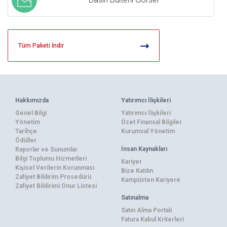
Tüm Paketi İndir
Hakkımızda
Yatırımcı İlişkileri
Genel Bilgi
Yatırımcı İlişkileri
Yönetim
Özet Finansal Bilgiler
Tarihçe
Kurumsal Yönetim
Ödüller
İnsan Kaynakları
Raporlar ve Sunumlar
Bilgi Toplumu Hizmetleri
Kariyer
Kişisel Verilerin Korunması
Bize Katılın
Zafiyet Bildirim Prosedürü
Kampüsten Kariyere
Zafiyet Bildirimi Onur Listesi
Satınalma
Satın Alma Portalı
Fatura Kabul Kriterleri