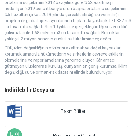
ortalama su çekimini 2012 baz yılına göre %52 azaltmayı
hedefliyor. 2019 sonu itibariyle ürün başına ortalama su çekimini
%51 azaltan şirket, 2019 yılında gerçekleştirdiği su verimliliği
projeleri ile global operasyonlarında toplamda yaklaşık 171.337 m3
su tasarrufu sağladı. Son 10 yılda ise gerçekleştirdiği su verimliliği
çalışmaları ile 1,58 milyon m3 su tasarrufu sağladı. Bu miktar
yaklaşık 2 milyon hanenin günlük su tüketimine eş değer.
CDP, iklim değişikliğinin etkilerini azaltmak ve doğal kaynakları
korumak amacıyla hükümetlerin ve şirketlerin çevreye etkilerini
ölçmelerine ve raporlamalarına yardımcı oluyor. Kâr amacı
gütmeyen uluslararası kuruluş, dünyanın en geniş kurumsal iklim
değişikliği, su ve orman-risk datasını elinde bulunduruyor.
İndirilebilir Dosyalar
Basın Bülteni
Basın Bülteni Görsel