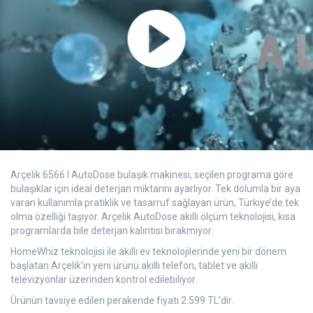
Arçelik 6566 I AutoDose bulaşık makinesi, seçilen programa göre
bulaşıklar için ideal deterjan miktarını ayarlıyor. Tek dolumla bir aya
varan kullanımla pratiklik ve tasarruf sağlayan ürün, Türkiye’de tek
olma özelliği taşıyor. Arçelik AutoDose akıllı ölçüm teknolojisi, kısa
programlarda bile deterjan kalıntısı bırakmıyor.
HomeWhiz teknolojisi ile akıllı ev teknolojilerinde yeni bir dönem
başlatan Arçelik’in yeni ürünü akıllı telefon, tablet ve akıllı
televizyonlar üzerinden kontrol edilebiliyor.
Ürünün tavsiye edilen perakende fiyatı 2.599 TL’dir.