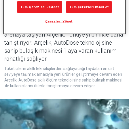
Tüm Çerezleri Reddet
Tüm çerezleri kabul et
Sektöründe sürekli fark yaratan, ürünleri ve
Çerezleri Yönet
sahip olduğu teknolojilerle liderliğini global
arenaya taşıyan Arçelik, Türkiye’yi bir ilkle daha
tanıştırıyor. Arçelik, AutoDose teknolojisine
sahip bulaşık makinesi 1 aya varan kullanım
rahatlığı sağlıyor.
Tüketicilerin akıllı teknolojilerden sağlayacağı faydaları en üst
seviyeye taşımak amacıyla yeni ürünler geliştirmeye devam eden
Arçelik, AutoDose akıllı ölçüm teknolojisine sahip bulaşık makinesi
ile kullanıcılarını ilklerle tanıştırmaya devam ediyor.