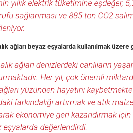
in yıllık elektrik tüketimine eşdeğer, 5
rufu sağlanması ve 885 ton CO2 salım
leniyor.
alık ağları beyaz eşyalarda kullanılmak üzere
balık ağları denizlerdeki canlıların yaşa
urmaktadır. Her yıl, çok önemli miktard
 ağları yüzünden hayatını kaybetmektedi
aki farkındalığı artırmak ve atık mal
arak ekonomiye geri kazandırmak için a
 eşyalarda değerlendirdi.