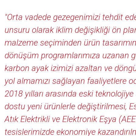
"Orta vadede gezegenimizi tehdit ed
unsuru olarak iklim değişikliği ön pla
malzeme seçiminden ürün tasarımına
dönüşüm programlarımıza uzanan ge
karbon ayak izimizi azaltan ve dön
yol almamızı sağlayan faaliyetlere o
2018 yılları arasında eski teknolojiye
dostu yeni ürünlerle değiştirilmesi, E
Atık Elektrikli ve Elektronik Eşya (A
tesislerimizde ekonomiye kazandırıl