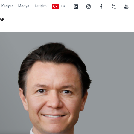
Kariyer
Medya
İletişim
TR
AR