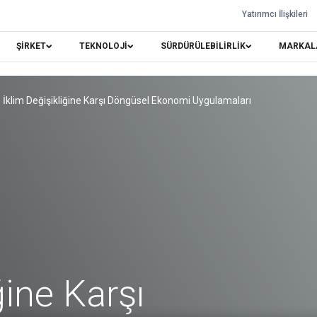
Yatırımcı İlişkileri
ŞİRKET
TEKNOLOJİ
SÜRDÜRÜLEBİLİRLİK
MARKAL
n İklim Değişikliğine Karşı Döngüsel Ekonomi Uygulamaları
ğine Karşı