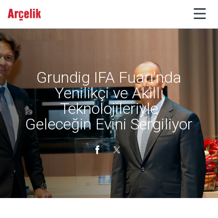
Grundig IFA Fuarı’nda
Yenilikçi ve Akıllı
Teknolojileriyle
Geleceğin Evini Sergiliyor