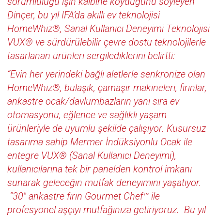
sorumluluğu işin kalbine koyduğunu söyleyen
Dinçer, bu yıl IFA’da akıllı ev teknolojisi
HomeWhiz®, Sanal Kullanıcı Deneyimi Teknolojisi
VUX® ve sürdürülebilir çevre dostu teknolojilerle
tasarlanan ürünleri sergilediklerini belirtti:
“Evin her yerindeki bağlı aletlerle senkronize olan
HomeWhiz®, bulaşık, çamaşır makineleri, fırınlar,
ankastre ocak/davlumbazların yanı sıra ev
otomasyonu, eğlence ve sağlıklı yaşam
ürünleriyle de uyumlu şekilde çalışıyor. Kusursuz
tasarıma sahip Mermer İndüksiyonlu Ocak ile
entegre VUX® (Sanal Kullanıcı Deneyimi),
kullanıcılarına tek bir panelden kontrol imkanı
sunarak geleceğin mutfak deneyimini yaşatıyor.
“30" ankastre fırın Gourmet Chef™ ile
profesyonel aşçıyı mutfağınıza getiriyoruz. Bu yıl