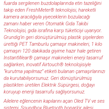
fuarda sergilenen buzdolaplarında etin tazeliğini
takip eden FreshMeter® teknolojisi, hareketli
kamera aracılığıyla yiyeceklerin bozulacağı
zamanı haber veren Otomatik Gıda Takibi
Teknolojisi, gıda israfına karşı tüketiciyi uyarıyor.
Grundig’in geri dönüştürülmüş plastik şişelerden
ürettiği PET Tamburlu çamaşır makineleri, 1 kilo
çamaşırı 120 dakikada giyime hazır hale getiren
InstantWear® çamaşır makineleri enerji tasarruf
sağlarken, inovatif Airtouch® teknolojisiyle
“kurutma yapılmaz” etiketi bulanan çamaşırlarınızı
da kurutabiliyorsunuz. Geri dönüştürülmüş
plastikten üretilen Elektrik Süpürgesi, doğayı
koruyup eneriji tasarrufu sağlıyorsunuz.
Ailelere eğlencenin kapılarını açan Oled TV ve ses
sistemi, Soundbox Bluetooth hoparlör ailesi,