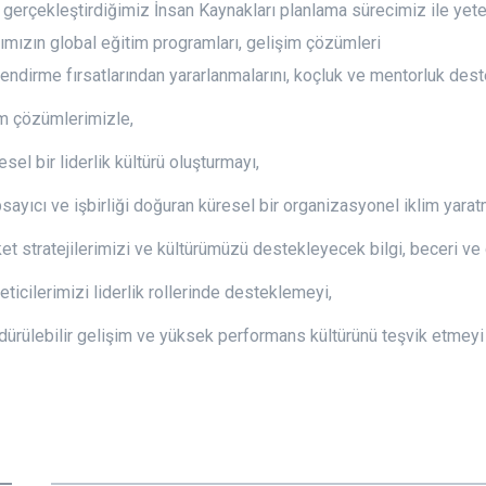
gerçekleştirdiğimiz İnsan Kaynakları planlama sürecimiz ile yete
rımızın global eğitim programları, gelişim çözümleri
endirme fırsatlarından yararlanmalarını, koçluk ve mentorluk deste
im çözümlerimizle,
esel bir liderlik kültürü oluşturmayı,
sayıcı ve işbirliği doğuran küresel bir organizasyonel iklim yarat
ket stratejilerimizi ve kültürümüzü destekleyecek bilgi, beceri ve 
eticilerimizi liderlik rollerinde desteklemeyi,
dürülebilir gelişim ve yüksek performans kültürünü teşvik etmeyi