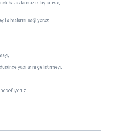
nek havuzlarımızı oluşturuyor,
ği almalarını sağlıyoruz.
mayı,
düşünce yapılarını geliştirmeyi,
 hedefliyoruz.