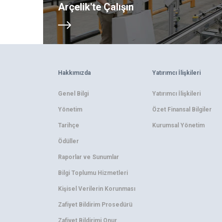
Arçelik'te Çalışın
Hakkımızda
Yatırımcı İlişkileri
Genel Bilgi
Yatırımcı İlişkileri
Yönetim
Özet Finansal Bilgiler
Tarihçe
Kurumsal Yönetim
Ödüller
Raporlar ve Sunumlar
Bilgi Toplumu Hizmetleri
Kişisel Verilerin Korunması
Zafiyet Bildirim Prosedürü
Zafiyet Bildirimi Onur