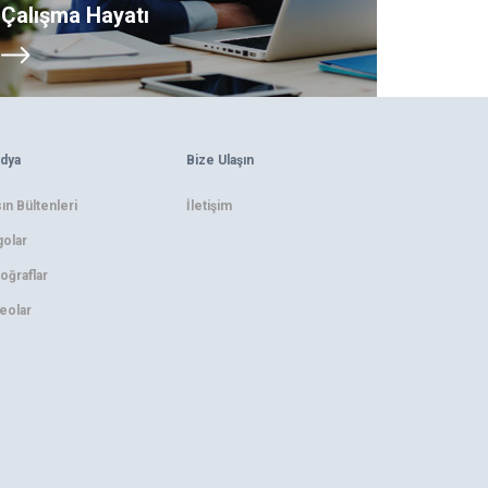
Çalışma Hayatı
dya
Bize Ulaşın
ın Bültenleri
İletişim
olar
oğraflar
eolar