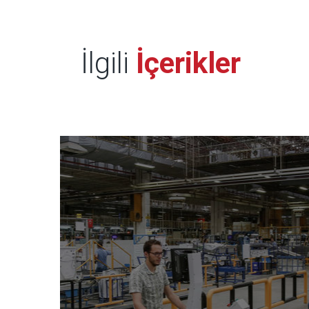
İlgili
İçerikler