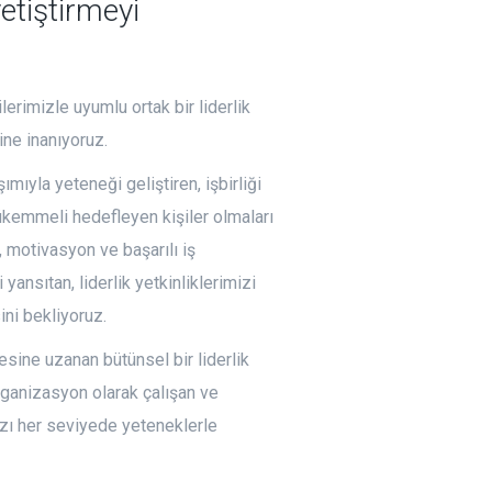
etiştirmeyi
erimizle uyumlu ortak bir liderlik
ne inanıyoruz.
mıyla yeteneği geliştiren, işbirliği
mükemmeli hedefleyen kişiler olmaları
ı, motivasyon ve başarılı iş
yansıtan, liderlik yetkinliklerimizi
ini bekliyoruz.
mesine uzanan bütünsel bir liderlik
 organizasyon olarak çalışan ve
mızı her seviyede yeteneklerle