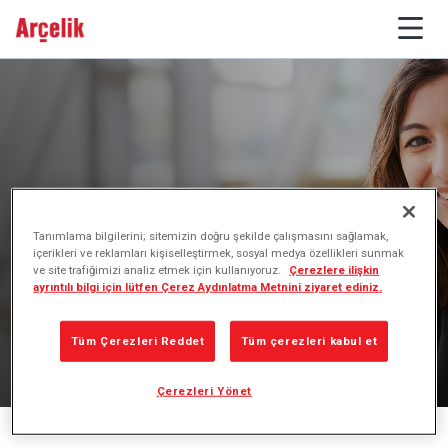
Steamwin
Tanımlama bilgilerini; sitemizin doğru şekilde çalışmasını sağlamak,
içerikleri ve reklamları kişiselleştirmek, sosyal medya özellikleri sunmak
ve site trafiğimizi analiz etmek için kullanıyoruz.
Çerezlere ilişkin
ayrıntılı bilgi için lütfen Çerez Aydınlatma Metnini ziyaret ediniz.
Tüm Çerezleri Reddet
Tüm çerezleri kabul et
Çerezleri Yönet