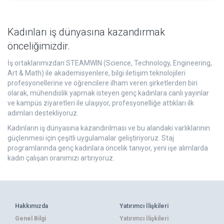
Kadınları iş dünyasına kazandırmak
önceliğimizdir.
İş ortaklarımızdan STEAMWIN (Science, Technology, Engineering,
Art & Math) ile akademisyenlere, bilgi iletişim teknolojileri
profesyonellerine ve öğrencilere ilham veren şirketlerden biri
olarak, mühendislik yapmak isteyen genç kadınlara canlı yayınlar
ve kampüs ziyaretleri ile ulaşıyor, profesyonelliğe attıkları ilk
adımları destekliyoruz.
Kadınların iş dünyasına kazandırılması ve bu alandaki varlıklarının
güçlenmesi için çeşitli uygulamalar geliştiriyoruz. Staj
programlarında genç kadınlara öncelik tanıyor, yeni işe alımlarda
kadın çalışan oranımızı artırıyoruz.
Hakkımızda
Yatırımcı İlişkileri
Genel Bilgi
Yatırımcı İlişkileri