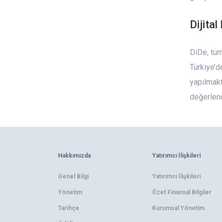
Dijita
DiDe, tüm
Türkiye’d
yapılmakt
değerlend
Hakkımızda
Yatırımcı İlişkileri
Genel Bilgi
Yatırımcı İlişkileri
Yönetim
Özet Finansal Bilgiler
Tarihçe
Kurumsal Yönetim