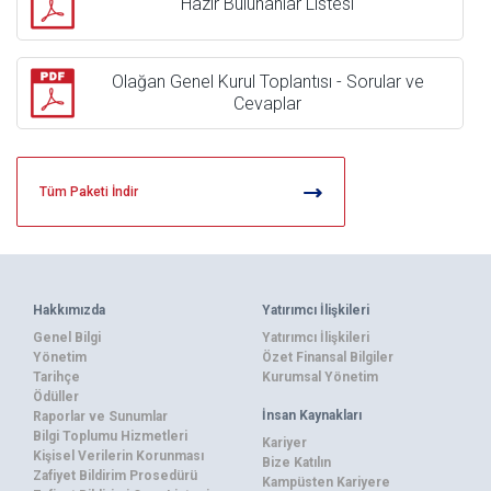
Hazır Bulunanlar Listesi
Olağan Genel Kurul Toplantısı - Sorular ve
Cevaplar
Tüm Paketi İndir
Hakkımızda
Yatırımcı İlişkileri
Genel Bilgi
Yatırımcı İlişkileri
Yönetim
Özet Finansal Bilgiler
Tarihçe
Kurumsal Yönetim
Ödüller
İnsan Kaynakları
Raporlar ve Sunumlar
Bilgi Toplumu Hizmetleri
Kariyer
Kişisel Verilerin Korunması
Bize Katılın
Zafiyet Bildirim Prosedürü
Kampüsten Kariyere