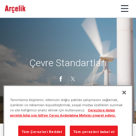
Çevre Standartları
Tanımlama bilgilerini; sitemizin doğru şekilde çalışmasını sağlamak,
içerikleri ve reklamları kişiselleştirmek, sosyal medya özellikleri sunmak
ve site trafiğimizi analiz etmek için kullanıyoruz.
Çerezlere ilişkin
ayrıntılı bilgi için lütfen Çerez Aydınlatma Metnini ziyaret ediniz.
Tüm Çerezleri Reddet
Tüm çerezleri kabul et