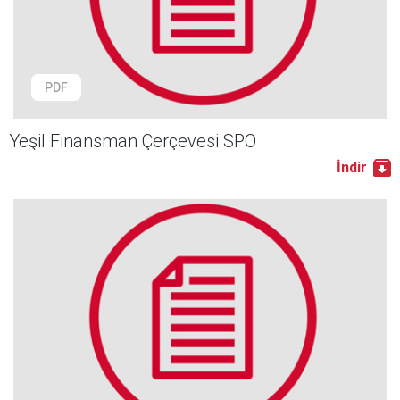
PDF
Yeşil Finansman Çerçevesi SPO
İndir