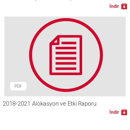
İndir
PDF
2018-2021 Alokasyon ve Etki Raporu
İndir