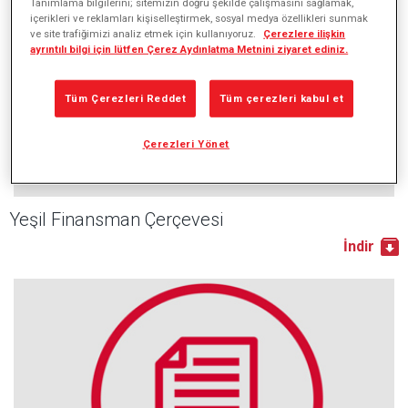
Tanımlama bilgilerini; sitemizin doğru şekilde çalışmasını sağlamak,
içerikleri ve reklamları kişiselleştirmek, sosyal medya özellikleri sunmak
ve site trafiğimizi analiz etmek için kullanıyoruz.
Çerezlere ilişkin
ayrıntılı bilgi için lütfen Çerez Aydınlatma Metnini ziyaret ediniz.
Tüm Çerezleri Reddet
Tüm çerezleri kabul et
Çerezleri Yönet
PDF
Yeşil Finansman Çerçevesi
İndir