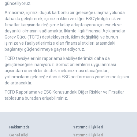
güncelliyoruz.
Amacımız, işimizi düşük karbonlu bir geleceğe ulaşma yolunda
daha da geliştirerek, işimizin iklim ve diğer ESG’yle ilgili risk ve
fırsatlar karşısında değişime kolay adaptasyonu için esnek ve
dayanıklı olmasını sağlamaktır. İklimle İlgili Finansal Açıklamalar
Görev Gücü (TCFD) destekleyerek, iklim değişikliği ve bunun
işimize ve faaliyetlerimize olan finansal etkileri arasındaki
bağlantıyı güçlendirmeye gayret ediyoruz.
TCFD tavsiyelerinin raporlama kabiliyetlerimizi daha da
geliştireceğine inanıyoruz. Somut önlemlerin uygulanması
açısından önemli bir destek mekanizması olacağından,
yatırımcıların geleceğe dönük ESG performans yönetimine ilgisini
de artıracaktır.
TCFD Raporlama ve ESG Konusundaki Diğer Riskler ve Fırsatlar
tablosuna buradan erişebilirsiniz.
Hakkımızda
Yatırımcı İlişkileri
Genel Bilgi
Yatırımcı İlişkileri