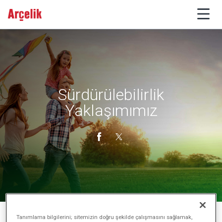
Sürdürülebilirlik
Yaklaşımımız
Tanımlama bilgilerini; sitemizin doğru şekilde çalışmasını sağlamak,