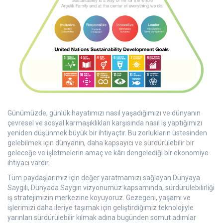
Günümüzde, günlük hayatımızı nasıl yaşadığımızı ve dünyanın
çevresel ve sosyal karmaşıklıkları karşısında nasıl iş yaptığımızı
yeniden düşünmek büyük bir ihtiyaçtır. Bu zorlukların üstesinden
gelebilmek için dünyanın, daha kapsayıcı ve sürdürülebilir bir
geleceğe ve işletmelerin amaç ve kârı dengelediği bir ekonomiye
ihtiyacı vardır.
Tüm paydaşlarımız için değer yaratmamızı sağlayan Dünyaya
Saygılı, Dünyada Saygın vizyonumuz kapsamında, sürdürülebilirliği
iş stratejimizin merkezine koyuyoruz. Gezegeni, yaşamı ve
işlerimizi daha ileriye taşımak için geliştirdiğimiz teknolojiyle
yarınları sürdürülebilir kılmak adına bugünden somut adımlar