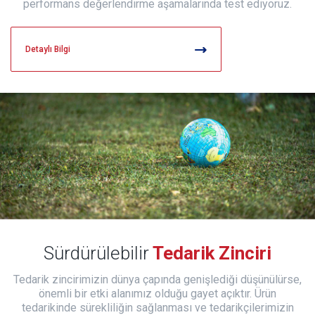
performans değerlendirme aşamalarında test ediyoruz.
Detaylı Bilgi
Sürdürülebilir
Tedarik Zinciri
Tedarik zincirimizin dünya çapında genişlediği düşünülürse,
önemli bir etki alanımız olduğu gayet açıktır. Ürün
tedarikinde sürekliliğin sağlanması ve tedarikçilerimizin