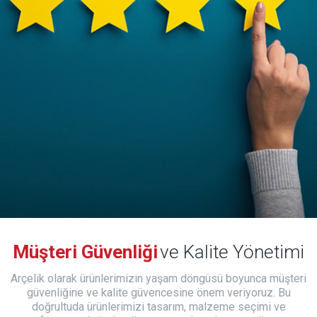
Müşteri Güvenliği
ve Kalite Yönetimi
Arçelik olarak ürünlerimizin yaşam döngüsü boyunca müşteri
güvenliğine ve kalite güvencesine önem veriyoruz. Bu
doğrultuda ürünlerimizi tasarım, malzeme seçimi ve