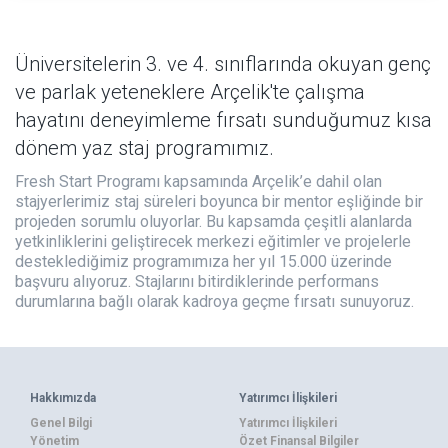
Üniversitelerin 3. ve 4. sınıflarında okuyan genç
ve parlak yeteneklere Arçelik'te çalışma
hayatını deneyimleme fırsatı sunduğumuz kısa
dönem yaz staj programımız.
Fresh Start Programı kapsamında Arçelik’e dahil olan
stajyerlerimiz staj süreleri boyunca bir mentor eşliğinde bir
projeden sorumlu oluyorlar. Bu kapsamda çeşitli alanlarda
yetkinliklerini geliştirecek merkezi eğitimler ve projelerle
desteklediğimiz programımıza her yıl 15.000 üzerinde
başvuru alıyoruz. Stajlarını bitirdiklerinde performans
durumlarına bağlı olarak kadroya geçme fırsatı sunuyoruz.
Hakkımızda
Yatırımcı İlişkileri
Genel Bilgi
Yatırımcı İlişkileri
Yönetim
Özet Finansal Bilgiler