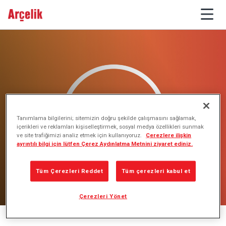
Tanımlama bilgilerini; sitemizin doğru şekilde çalışmasını sağlamak,
içerikleri ve reklamları kişiselleştirmek, sosyal medya özellikleri sunmak
ve site trafiğimizi analiz etmek için kullanıyoruz.
Çerezlere ilişkin
ayrıntılı bilgi için lütfen Çerez Aydınlatma Metnini ziyaret ediniz.
Tüm Çerezleri Reddet
Tüm çerezleri kabul et
Çerezleri Yönet