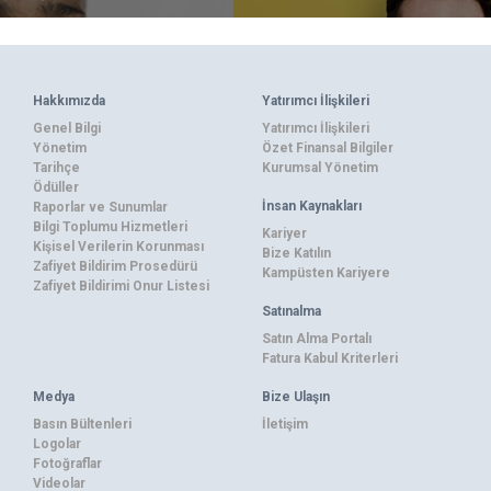
Hakkımızda
Yatırımcı İlişkileri
Genel Bilgi
Yatırımcı İlişkileri
Yönetim
Özet Finansal Bilgiler
Tarihçe
Kurumsal Yönetim
Ödüller
İnsan Kaynakları
Raporlar ve Sunumlar
Bilgi Toplumu Hizmetleri
Kariyer
Kişisel Verilerin Korunması
Bize Katılın
Zafiyet Bildirim Prosedürü
Kampüsten Kariyere
Zafiyet Bildirimi Onur Listesi
Satınalma
Satın Alma Portalı
Fatura Kabul Kriterleri
Medya
Bize Ulaşın
Basın Bültenleri
İletişim
Logolar
Fotoğraflar
Videolar