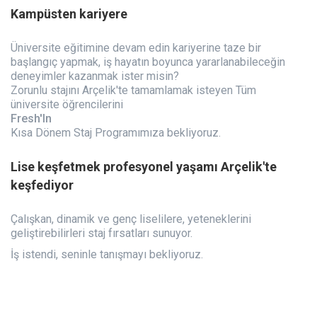
Kampüsten kariyere
Üniversite eğitimine devam edin kariyerine taze bir
başlangıç ​​yapmak, iş hayatın boyunca yararlanabileceğin
deneyimler kazanmak ister misin?
Zorunlu stajını Arçelik'te tamamlamak isteyen Tüm
üniversite öğrencilerini
Fresh'In
Kısa Dönem Staj Programımıza bekliyoruz.
Lise keşfetmek profesyonel yaşamı Arçelik'te
keşfediyor
Çalışkan, dinamik ve genç liselilere, yeteneklerini
geliştirebilirleri staj fırsatları sunuyor.
İş istendi, seninle tanışmayı bekliyoruz.