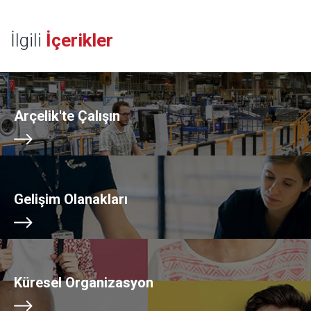
İlgili
İçerikler
Arçelik'te Çalışın
Gelişim Olanakları
Küresel Organizasyon