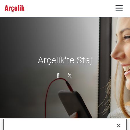
Arçelik'te Staj