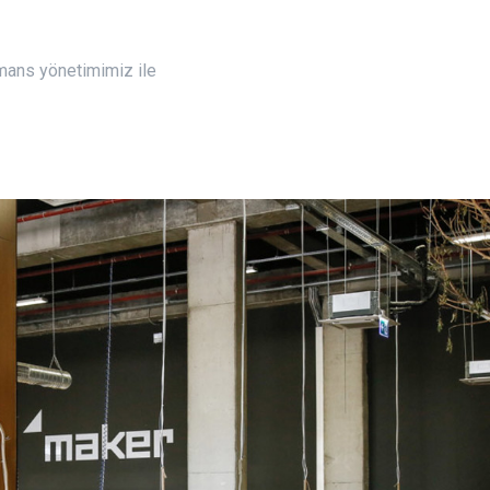
rmans yönetimimiz ile