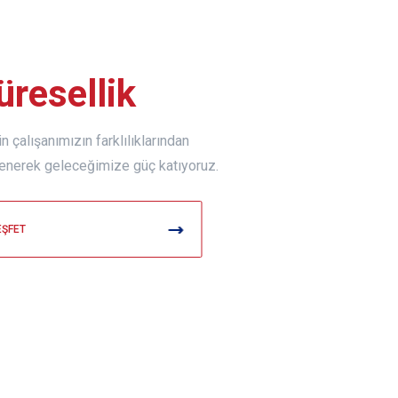
üresellik
n çalışanımızın farklılıklarından
enerek geleceğimize güç katıyoruz.
EŞFET