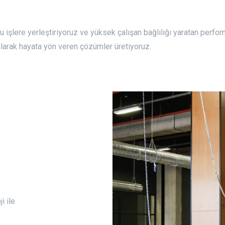
 işlere yerleştiriyoruz ve yüksek çalışan bağlılığı yaratan perfo
alarak hayata yön veren çözümler üretiyoruz.
i ile