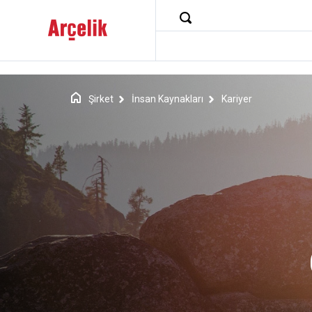
Şirket
İnsan Kaynakları
Kariyer