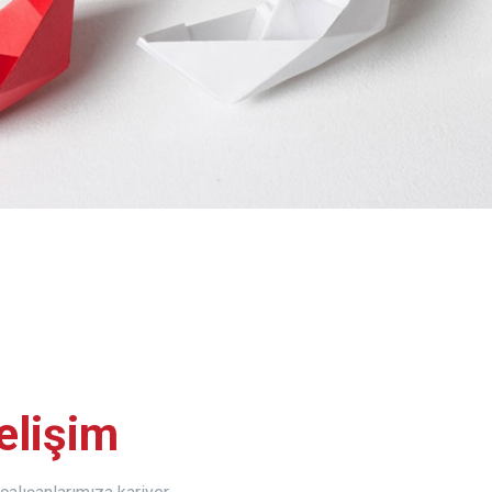
elişim