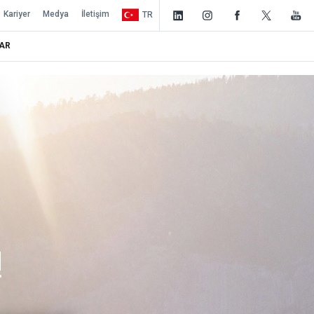
Kariyer
Medya
İletişim
TR
AR
!