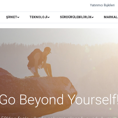
Yatırımcı İlişkileri
ŞİRKET
TEKNOLOJİ
SÜRDÜRÜLEBİLİRLİK
MARKAL
Go Beyond Yourself