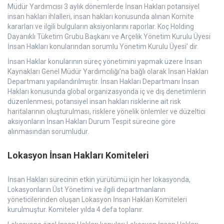
Müdür Yardımcısı 3 aylık dönemlerde İnsan Hakları potansiyel
insan hakları ihlalleri, insan hakları konusunda alınan Komite
kararları ve ilgili bulguların aksiyonlarını raporlar. Koç Holding
Dayanıklı Tüketim Grubu Başkanı ve Arçelik Yönetim Kurulu Üyesi
İnsan Hakları konularından sorumlu Yönetim Kurulu Üyesi’ dir.
İnsan Haklar konularının süreç yönetimini yapmak üzere İnsan
Kaynakları Genel Müdür Yardımcılığı’na bağlı olarak İnsan Hakları
Departmanı yapılandırılmıştır. İnsan Hakları Departmanı İnsan
Hakları konusunda global organizasyonda iç ve dış denetimlerin
düzenlenmesi, potansiyel insan hakları risklerine ait risk
haritalarının oluşturulması, risklere yönelik önlemler ve düzeltici
aksiyonların İnsan Hakları Durum Tespit sürecine göre
alınmasından sorumludur.
Lokasyon İnsan Hakları Komiteleri
İnsan Hakları sürecinin etkin yürütümü için her lokasyonda,
Lokasyonların Üst Yönetimi ve ilgili departmanların
yöneticilerinden oluşan Lokasyon İnsan Hakları Komiteleri
kurulmuştur. Komiteler yılda 4 defa toplanır.