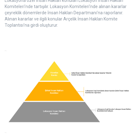
Lokasyona özel İnsan Hakları konuları Lokasyon İnsan Hakları
Komiteleri’nde tartışılır. Lokasyon Komiteleri’nde alınan kararlar
çeyreklik dönemlerde İnsan Hakları Departmanı’na raporlanır.
Alınan kararlar ve ilgili konular Arçelik İnsan Hakları Komite
Toplantısı’na girdi oluşturur.