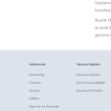
Grupların
Koordina
Arçelik f
üç ayda b
geçirme t
Hakkımızda
Yatırımcı İlişkileri
Genel Bilgi
Yatırımcı İlişkileri
Yönetim
Özet Finansal Bilgiler
Tarihçe
Kurumsal Yönetim
Ödüller
Raporlar ve Sunumlar