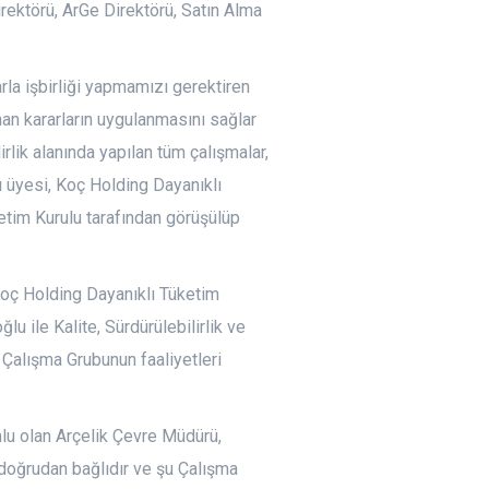
irektörü, ArGe Direktörü, Satın Alma
arla işbirliği yapmamızı gerektiren
alınan kararların uygulanmasını sağlar
rlik alanında yapılan tüm çalışmalar,
 üyesi, Koç Holding Dayanıklı
netim Kurulu tarafından görüşülüp
Koç Holding Dayanıklı Tüketim
u ile Kalite, Sürdürülebilirlik ve
k Çalışma Grubunun faaliyetleri
mlu olan Arçelik Çevre Müdürü,
doğrudan bağlıdır ve şu Çalışma