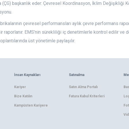
a (ÇG) başkanlık eder: Çevresel Koordinasyon, İklim Değişikliği 
syonu.
abrikalarının çevresel performansları aylık çevre performans rapo
ir raporlanır. EMS’nin sürekliliği iç denetimlerle kontrol edilir 
oplantılarında üst yönetimle paylaşılır.
İnsan Kaynakları
Satınalma
Me
Kariyer
Satın Alma Portalı
Bas
Bize Katılın
Fatura Kabul Kriterleri
Log
Kampüsten Kariyere
Fot
Vid