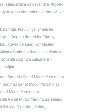
rası standartlara da dayandırır. Arçelik
tiyor ve bu sistemlerin verimliliği ve
 birimdir. Kurulun çalışmalarını
Çalışma Grupları destekler. Tüm iş
törü, Çevre ve Enerji yöneticileri,
alışma Grubu tarafından incelenir ve
n sorumlu olup tüm çalışmaların
nı sağlar.
lerden Sorumlu Genel Müdür Yardımcısı
den Sorumlu Genel Müdür Yardımcısı ,
Genel Müdür Yardımcısı,
mlu Genel Müdür Yardımcısı, Finans
 İletişim Direktörü, Kalite,