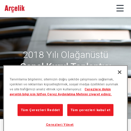
2018 Yılı Olağanüstü
Genel Kurul Toplantısı
Tanımlama bilgilerini; sitemizin doğru şekilde çalışmasını sağlamak,
içerikleri ve reklamları kişiselleştirmek, sosyal medya özellikleri sunmak
ve site trafiğimizi analiz etmek için kullanıyoruz.
Çerezlere ilişkin
ayrıntılı bilgi için lütfen Çerez Aydınlatma Metnini ziyaret ediniz.
Tüm Çerezleri Reddet
Tüm çerezleri kabul et
Çerezleri Yönet