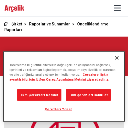
Şirket
Raporlar ve Sunumlar
Önceliklendirme
Raporları
Tanımlama bilgilerini; sitemizin doğru şekilde çalışmasını sağlamak,
içerikleri ve reklamları kişiselleştirmek, sosyal medya özellikleri sunmak
ve site trafiğimizi analiz etmek için kullanıyoruz.
Çerezlere ilişkin
ayrıntılı bilgi için lütfen Çerez Aydınlatma Metnini ziyaret ediniz.
Önceliklendirme
Raporları
Tüm Çerezleri Reddet
Tüm çerezleri kabul et
Çerezleri Yönet