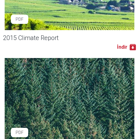
PDF
2015 Climate Report
İndir
PDF