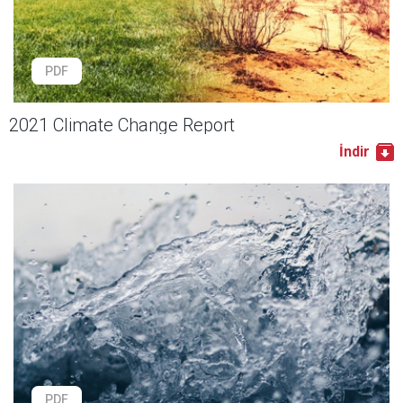
PDF
2021 Climate Change Report
İndir
PDF