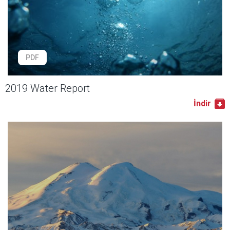
PDF
2019 Water Report
İndir