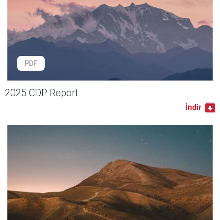
PDF
2025 CDP Report
İndir