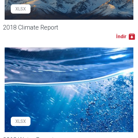
XLSX
2018 Climate Report
İndir
XLSX