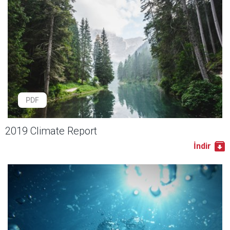
PDF
2019 Climate Report
İndir