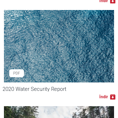
İndir
PDF
2020 Water Security Report
İndir