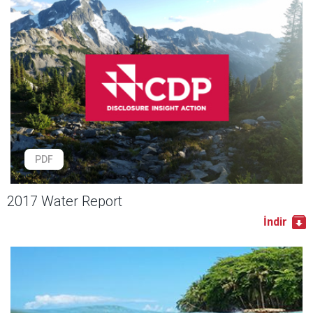
PDF
2017 Water Report
İndir