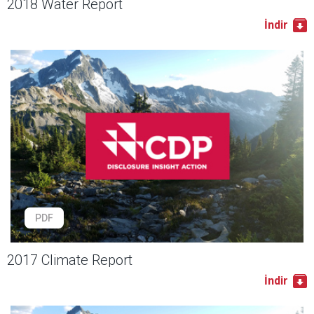
2018 Water Report
İndir
PDF
2017 Climate Report
İndir