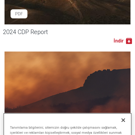
PDF
2024 CDP Report
İndir
PDF
Tanımlama bilgilerini; sitemizin doğru şekilde çalışmasını sağlamak,
içerikleri ve reklamları kişiselleştirmek, sosyal medya özellikleri sunmak