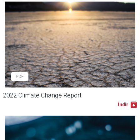
PDF
2022 Climate Change Report
İndir