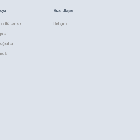
dya
Bize Ulaşın
ın Bültenleri
İletişim
olar
oğraflar
eolar