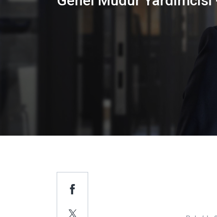
Genel Müdür Yardımcısı -