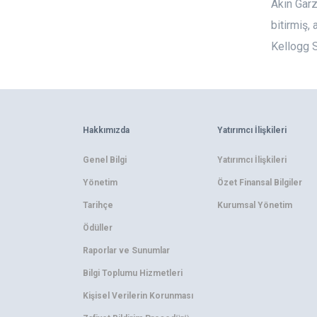
Akın Garz
bitirmiş,
Kellogg S
Hakkımızda
Yatırımcı İlişkileri
Genel Bilgi
Yatırımcı İlişkileri
Yönetim
Özet Finansal Bilgiler
Tarihçe
Kurumsal Yönetim
Ödüller
Raporlar ve Sunumlar
Bilgi Toplumu Hizmetleri
Kişisel Verilerin Korunması